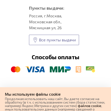
Пункты выдачи:
Россия, г.Москва,
Московская обл.,
Мясницкая ул, 26
Все пункты выдачи
Способы оплаты
© CARFORMA 2020-2026 г.
Уникальные
автоковрики
Мы используем файлы cookie
разработка и
Продолжая использовать наш cайт, Вы даете согласие на
поисковое продвижение сайта
обработку (в т.ч. с использованием систем сбора статистики,
например Яндекс.Метрика и других систем)
файлов cookie
,
иных пользовательских данных (например сведений о