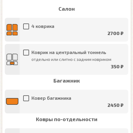
Салон
4 коврика
2700 ₽
Коврик на центральный тоннель
отдельно или слитно с задним ковриком
350 ₽
Багажник
Ковер багажника
2450 ₽
Ковры по-отдельности