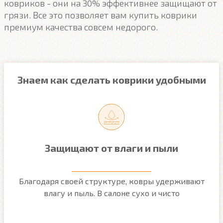
ковриков - они на 30% эффективнее защищают от
грязи. Все это позволяет вам купить коврики
премиум качества совсем недорого.
Знаем как сделать коврики удобными
Защищают от влаги и пыли
м
Благодаря своей структуре, ковры удерживают
О
ым
влагу и пыль. В салоне сухо и чисто