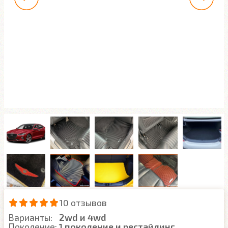
10 отзывов
Варианты:
2wd и 4wd
Поколение:
1 поколение и рестайлинг