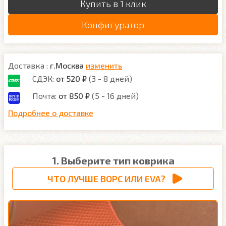
Купить в 1 клик
Конфигуратор
Доставка :
г.Москва
изменить
СДЭК:
от 520 ₽
(3 - 8 дней)
Почта:
от 850 ₽
(5 - 16 дней)
Подробнее о доставке
1. Выберите тип коврика
ЧТО ЛУЧШЕ ВОРС ИЛИ EVA?