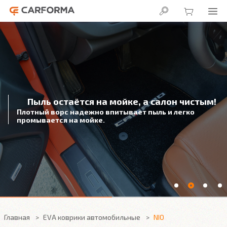
Пыль остаётся на мойке, а салон чистым!
Плотный ворс надежно впитывает пыль и легко
промывается на мойке.
Главная
EVA коврики автомобильные
NIO