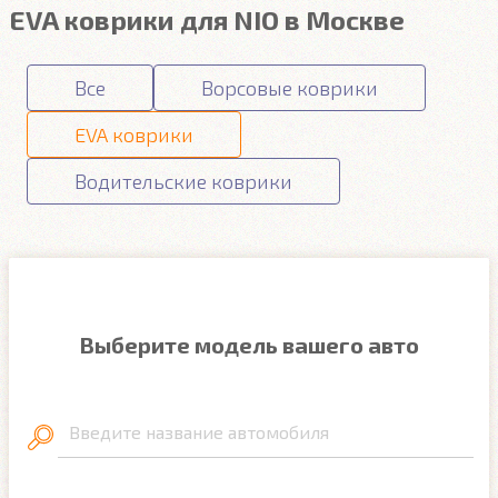
EVA коврики для NIO в Москве
Все
Ворсовые коврики
EVA коврики
Водительские коврики
Выберите модель вашего авто
Введите название автомобиля