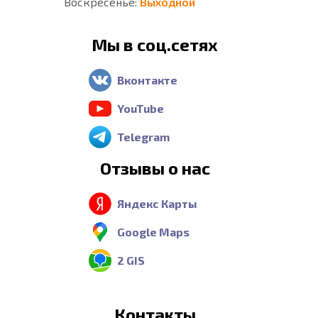
Воскресенье:
Выходной
Мы в соц.сетях
Вконтакте
YouTube
Telegram
Отзывы о нас
Яндекс Карты
Google Maps
2 GIS
Контакты