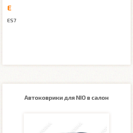
E
ES7
Автоковрики для NIO в салон